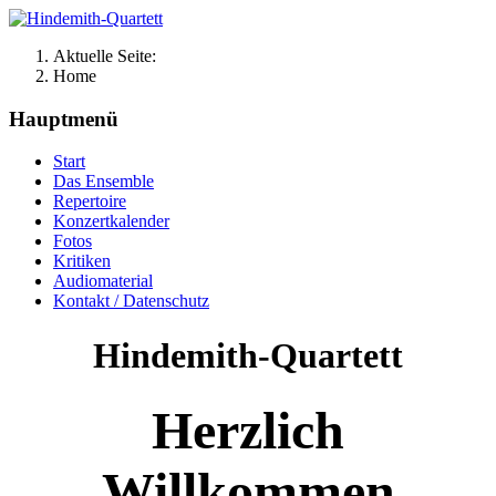
Aktuelle Seite:
Home
Hauptmenü
Start
Das Ensemble
Repertoire
Konzertkalender
Fotos
Kritiken
Audiomaterial
Kontakt / Datenschutz
Hindemith-Quartett
Herzlich
Willkommen