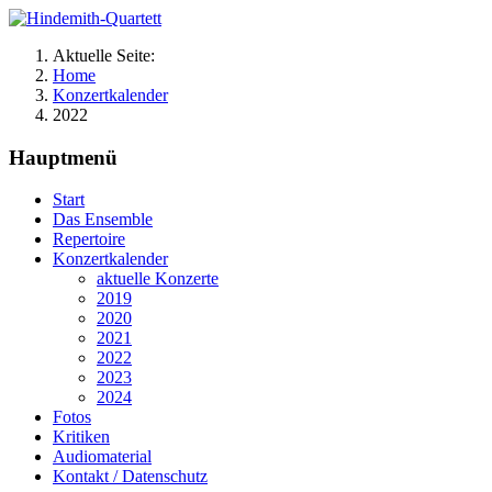
Aktuelle Seite:
Home
Konzertkalender
2022
Hauptmenü
Start
Das Ensemble
Repertoire
Konzertkalender
aktuelle Konzerte
2019
2020
2021
2022
2023
2024
Fotos
Kritiken
Audiomaterial
Kontakt / Datenschutz